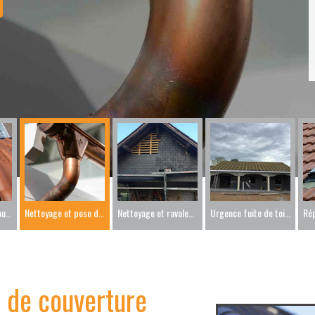
Nettoyage et ravalement de façade 86
Urgence fuite de toiture 86
Nettoyage et démoussage toiture 86
Nettoyage et pose de gouttière 86
x de couverture