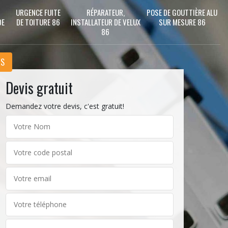
URGENCE FUITE
RÉPARATEUR,
POSE DE GOUTTIÈRE ALU
DE
DE TOITURE 86
INSTALLATEUR DE VELUX
SUR MESURE 86
86
NS
Devis gratuit
Demandez votre devis, c'est gratuit!