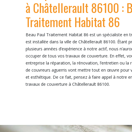
à Châtellerault 86100 : 
Traitement Habitat 86
Beau Paul Traitement Habitat 86 est un spécialiste en t
est installée dans la ville de Châtellerault 86100. Étant 
plusieurs années d’expérience à notre actif, nous n’auro
occuper de tous vos travaux de couverture. En effet, v
entreprise la réparation, la rénovation, l’entretien ou la
de couvreurs aguerris vont mettre tout en œuvre pour v
et esthétique. De ce fait, pensez à faire appel à notre 
travaux de couverture à Châtellerault 86100.