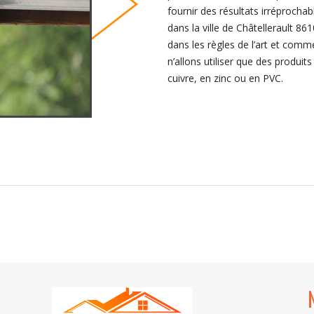
fournir des résultats irréprocha
dans la ville de Châtellerault 86
dans les règles de l’art et comme
n’allons utiliser que des produit
cuivre, en zinc ou en PVC.