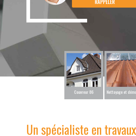
Couvreur 86
Un spécialiste en travau