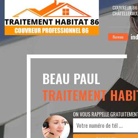
COUVREUR 86
CHÂTELLERAU
in
Bureau
BEAU PAUL
TRAITEMENT HABI
ON VOUS RAPPELLE GRATUITEMEN