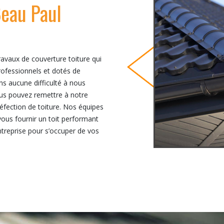
Beau Paul
ravaux de couverture toiture qui
professionnels et dotés de
ns aucune difficulté à nous
ous pouvez remettre à notre
 réfection de toiture. Nos équipes
ous fournir un toit performant
entreprise pour s’occuper de vos