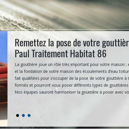
Remettez la pose de votre gouttiè
Paul Traitement Habitat 86
. Dans
La gouttière joue un rôle très important pour votre maison ; 
r des
et la fondation de votre maison des écoulements d’eau toitu
fait qualifiées pour s’occuper de la pose de votre gouttière à
formés et pourront vous poser différents types de gouttière
Nos équipes sauront harmoniser la gouttière à poser avec votr