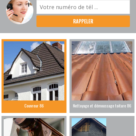
Couvreur 86
Nettoyage et démoussage toiture 86