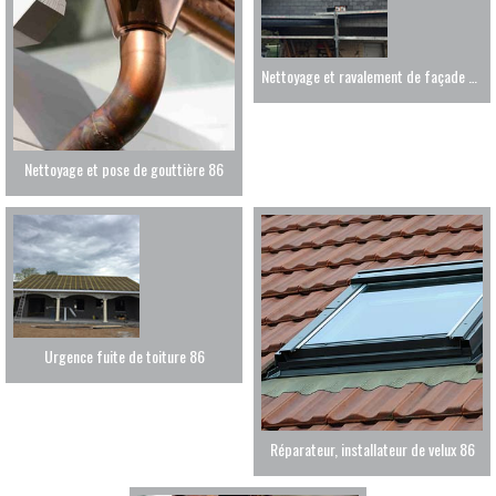
Nettoyage et ravalement de façade 86
Nettoyage et pose de gouttière 86
Urgence fuite de toiture 86
Réparateur, installateur de velux 86