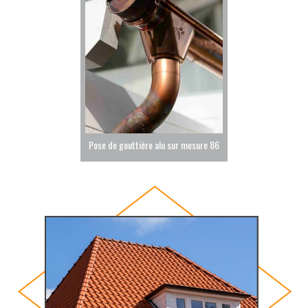
Pose de gouttière alu sur mesure 86